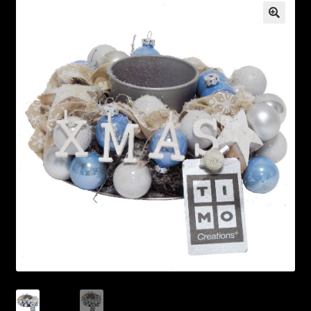
🔍
Contact