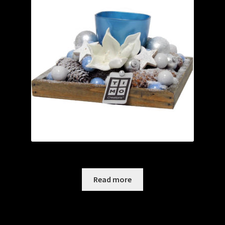
Chrystal Carol krans op plateau/windlicht
Read more