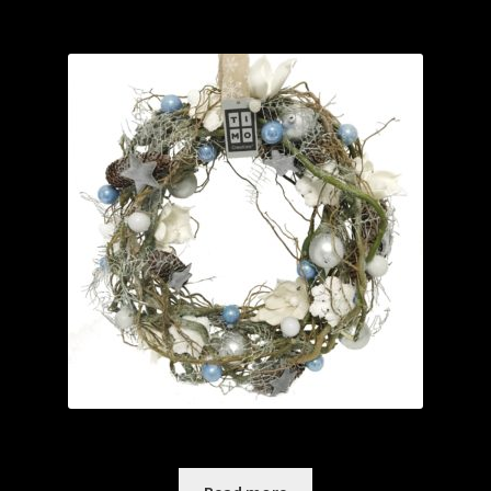
Chrystal Carol XL krans