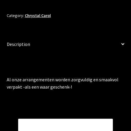
Category:
Chrystal Carol
Description
Description
Al onze arrangementen worden zorgvuldig en smaakvol
verpakt -als een waar geschenk-!
Related products