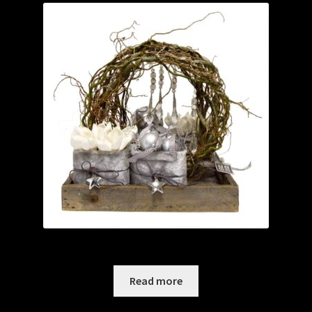
Chrystal Carol arrangement XL vintage dienblad
Read more