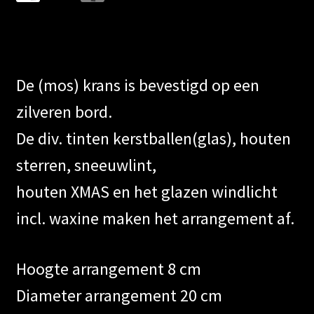
Chrystal Carol krans waxine
De (mos) krans is bevestigd op een
zilveren bord.
De div. tinten kerstballen(glas), houten
sterren, sneeuwlint,
houten XMAS en het glazen windlicht
incl. waxine maken het arrangement af.
Hoogte arrangement 8 cm
Diameter arrangement 20 cm